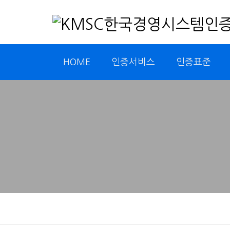
HOME
인증서비스
인증표준