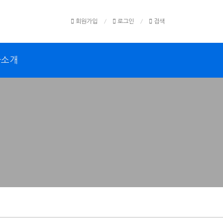
회원가입
로그인
검색
사소개