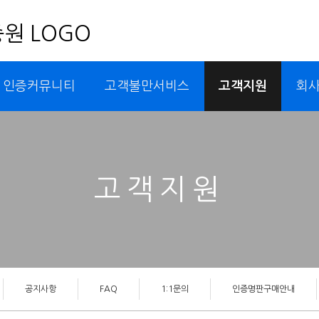
인증커뮤니티
고객불만서비스
고객지원
회
고객지원
공지사항
FAQ
1:1문의
인증명판구매안내