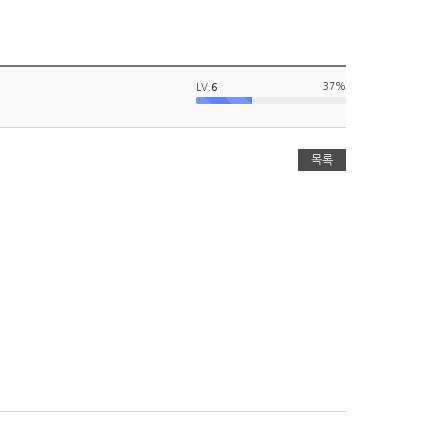
37%
LV.
6
목록