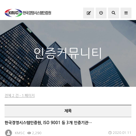
인증커뮤니티
전체 2 건 - 1 페이지
제목
한국경영시스템인증원, ISO 9001 등 3개 인증기관…
2020.01.11
KMSC
2,290