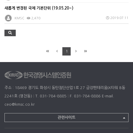
새롭게 변경된 국제 기본단위 (19.05.20~)
2019.07.11
KMSC
2,470
1
주소 : 18469 경기도 화성시 동탄첨단산업1로 27 금강펜테리움IX타워 B동
2241호 (영천동)
|
T. 031-784-8885
|
F. 031-784-8886
E-mail.
ceo@kmsc.co.kr
관련사이트